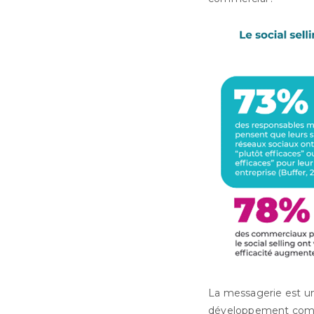
La messagerie est un
développement comm