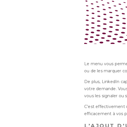
Le menu vous permet 
ou de les marquer c
De plus, LinkedIn ca
votre demande. Vous a
vous les signaler ou s
C’est effectivement
efficacement à vos p
L’AJOUT D