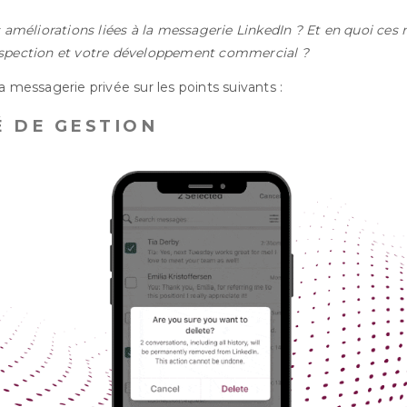
s améliorations liées à la messagerie LinkedIn ? Et en quoi ce
ospection et votre développement commercial ?
a messagerie privée sur les points suivants :
TÉ DE GESTION