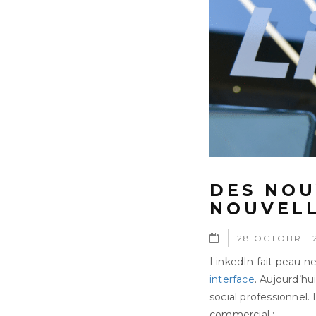
DES NOU
NOUVELL
28 OCTOBRE 
LinkedIn fait peau n
interface
. Aujourd’h
social professionnel
commercial :