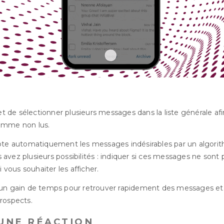
de sélectionner plusieurs messages dans la liste générale afi
omme non lus.
pte automatiquement les messages indésirables par un algorit
vez plusieurs possibilités : indiquer si ces messages ne sont pa
i vous souhaiter les afficher.
 un gain de temps pour retrouver rapidement des messages et
rospects.
’UNE RÉACTION