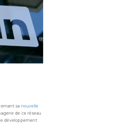
ncernant sa
nouvelle
sagerie de ce réseau
otre développement