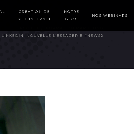
AL
CRÉATION DE
NOTRE
NOS WEBINARS
EL
SITE INTERNET
BLOG
ACCUEIL
FORMATION MARKETING
 LINKEDIN, NOUVELLE MESSAGERIE #NEWS2