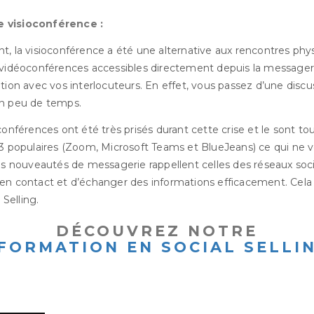
 visioconférence :
t, la visioconférence a été une alternative aux rencontres phy
 vidéoconférences accessibles directement depuis la messager
tion avec vos interlocuteurs. En effet, vous passez d’une discu
en peu de temps.
conférences ont été très prisés durant cette crise et le sont to
 3 populaires (Zoom, Microsoft Teams et BlueJeans) ce qui ne v
s nouveautés de messagerie rappellent celles des réseaux soci
en contact et d’échanger des informations efficacement. Cela f
 Selling.
DÉCOUVREZ NOTRE
FORMATION EN SOCIAL SELLI