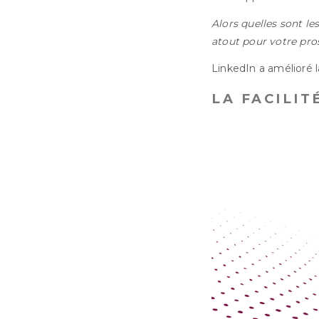
Alors quelles sont le
atout pour votre pr
LinkedIn a amélioré l
LA FACILI