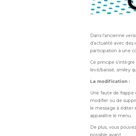
Dans l’ancienne versi
d’actualité avec des i
participation à une
Ce principe s’intègre
levé/baissé, smiley qu
La modification :
Une faute de frappe 
modifier ou de suppr
le message à éditer et
apparaître le menu.
De plus, vous pouvez 
possible avant.