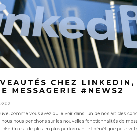
VEAUTÉS CHEZ LINKEDIN,
E MESSAGERIE #NEWS2
2020
euve, comme vous avez pu le voir dans l’un de nos articles co
ui nous nous penchons sur les nouvelles fonctionnalités de mes
. LinkedIn est de plus en plus performant et bénéfique pour v