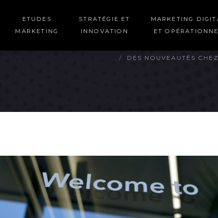
ETUDES
STRATÉGIE ET
MARKETING DIGIT
MARKETING
INNOVATION
ET OPÉRATIONN
DES NOUVEAUTÉS CHEZ