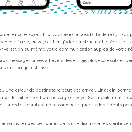
on et encore aujourd’hui vous avez la possibilité de réagir aux p
cônes « j’aime, bravo, soutien, j’adore, instructif et intéressant ».
 conversation ou même votre communication auprès de votre r
 aux messages privés à travers des emojis plus expressifs et pe
i sourit ou qui est triste.
ou une erreur de destinataire peut vite arriver. LinkedIn perme
imer définitivement un message envoyé. Sur mobile il suffit de
 sur ordinateur il est nécessaire de cliquer sur les 3 petits poin
aussi inviter des personnes dans une discussion existante ce q