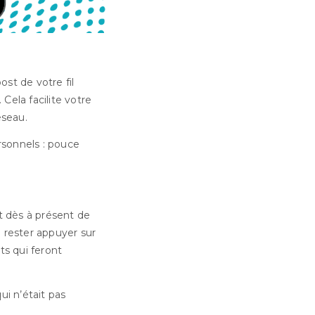
ost de votre fil
 Cela facilite votre
éseau.
rsonnels : pouce
t dès à présent de
 rester appuyer sur
ts qui feront
ui n’était pas