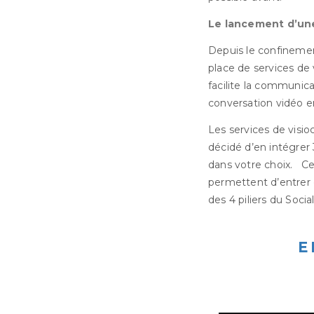
Le lancement d’une
Depuis le confinemen
place de services de
facilite la communica
conversation vidéo 
Les services de visio
décidé d’en intégrer
dans votre choix. Ce
permettent d’entrer 
des 4 piliers du Social
E