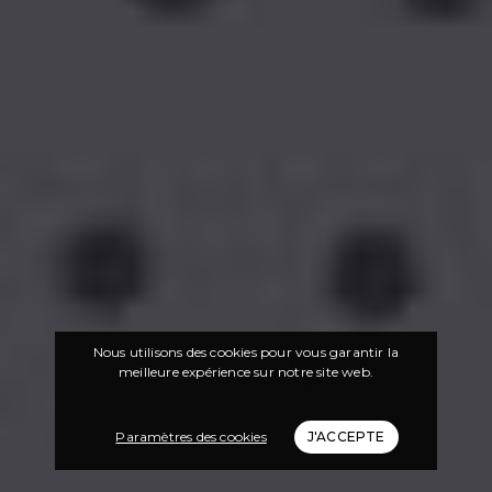
Nous utilisons des cookies pour vous garantir la
meilleure expérience sur notre site web.
Paramètres des cookies
J'ACCEPTE