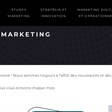
ETUDES
STRATÉGIE ET
MARKETING DIGIT
MARKETING
INNOVATION
ET OPÉRATIONN
N MARKETING
sionne ! Nous sommes toujours à l’affût des nouveautés et des
nous vous écrivons chaque mois.