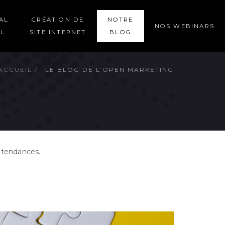
AL
CRÉATION DE
NOTRE
NOS WEBINARS
EL
SITE INTERNET
BLOG
ACCUEIL
LE BLOG DE L’OPEN MARKETING
 tendances.