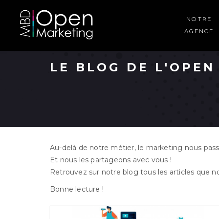
NOTRE
AGENCE
LE BLOG DE L'OPE
Au-delà de notre métier, le marketing nous pas
Et nous les partageons avec vous !
Retrouvez sur notre blog tous les articles que 
Bonne lecture !