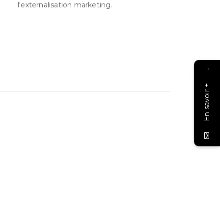
l'externalisation marketing.
→
En savoir +