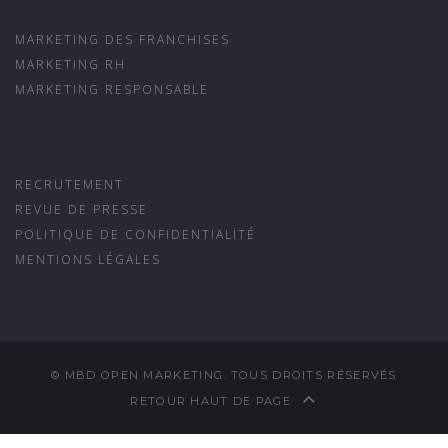
MARKETING DES FRANCHISES
MARKETING RH
MARKETING RESPONSABLE
RECRUTEMENT
REVUE DE PRESSE
POLITIQUE DE CONFIDENTIALITÉ
MENTIONS LÉGALES
© MBD OPEN MARKETING. TOUS DROITS RÉSERVÉS
RETOUR HAUT DE PAGE