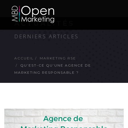
ACTUALITÉS
DERNIERS ARTICLES
ACCUEIL
MARKETING RSE
QU’EST-CE QU’UNE AGENCE DE
MARKETING RESPONSABLE ?