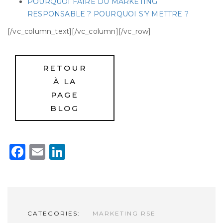
POURQUOI FAIRE DU MARKETING
RESPONSABLE ? POURQUOI S’Y METTRE ?
[/vc_column_text][/vc_column][/vc_row]
RETOUR
À LA
PAGE
BLOG
Facebook
Email
LinkedIn
CATEGORIES:
MARKETING RSE