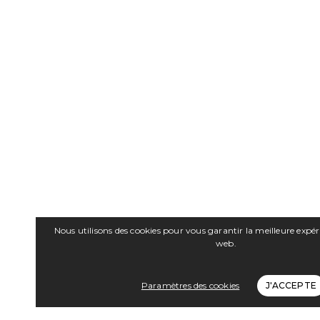
Nous utilisons des cookies pour vous garantir la meilleure expér
web.
Paramètres des cookies
J'ACCEPTE