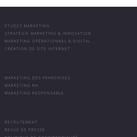
ETUDES MARKETING
STRATÉGIE MARKETING & INNOVATION
MARKETING OPÉRATIONNEL & DIGITAL
CRÉATION DE SITE INTERNET
MARKETING DES FRANCHISES
MARKETING RH
MARKETING RESPONSABLE
RECRUTEMENT
REVUE DE PRESSE