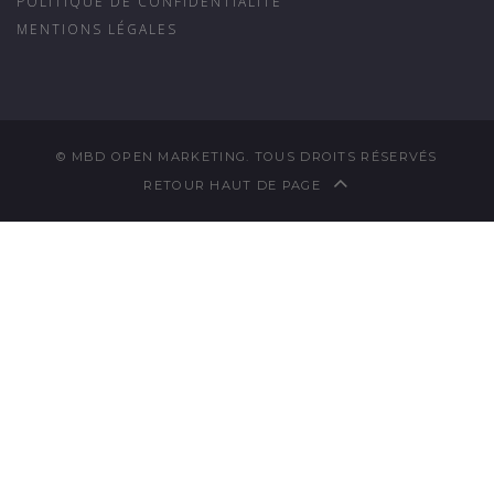
POLITIQUE DE CONFIDENTIALITÉ
MENTIONS LÉGALES
© MBD OPEN MARKETING. TOUS DROITS RÉSERVÉS
RETOUR HAUT DE PAGE