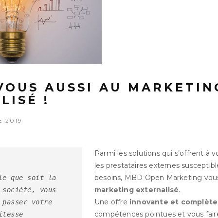
VOUS AUSSI AU MARKETIN
LISÉ !
 2019
Parmi les solutions qui s’offrent 
les prestataires externes susceptib
besoins, MBD Open Marketing vous 
le que soit la
marketing externalisé
.
 société, vous
Une offre
innovante et complète
 passer votre
compétences pointues et vous fai
itesse