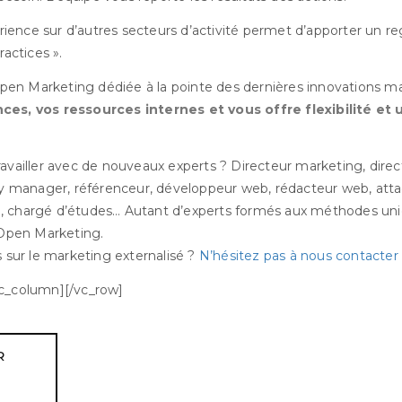
périence sur d’autres secteurs d’activité permet d’apporter un 
ractices ».
en Marketing dédiée à la pointe des dernières innovations m
ces, vos ressources internes et vous offre flexibilité et 
availler avec de nouveaux experts ? Directeur marketing, directe
manager, référenceur, développeur web, rédacteur web, atta
, chargé d’études… Autant d’experts formés aux méthodes uni
pen Marketing.
s sur le marketing externalisé ?
N’hésitez pas à nous contacter
vc_column][/vc_row]
R