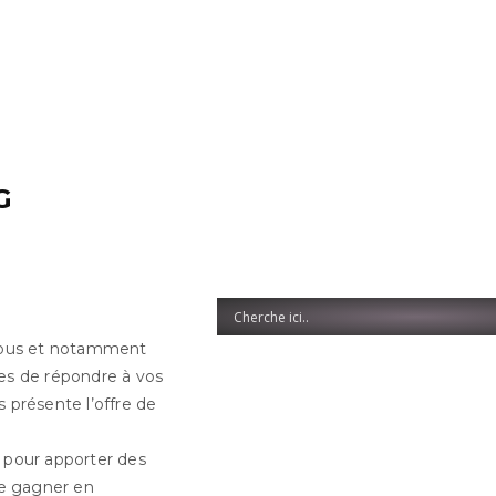
G
à vous et notamment
les de répondre à vos
présente l’offre de
pour apporter des
re gagner en