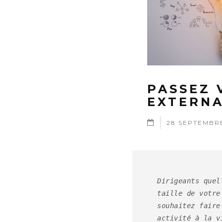
PASSEZ 
EXTERNA
28 SEPTEMBRE
Dirigeants quel
taille de votre
souhaitez faire
activité à la v