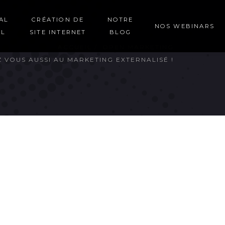
AL
CRÉATION DE
NOTRE
NOS WEBINARS
EL
SITE INTERNET
BLOG
ACCUEIL
OPEN MARKETING
 VOUS AUSSI AU MARKETING EXTERNALISÉ !