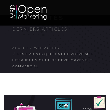
ACTUALITÉS
DERNIERS ARTICLES
ACCUEIL
WEB AGENCY
LES 5 POINTS QUI FONT DE VOTRE SITE
INTERNET UN OUTIL DE DÉVELOPPEMENT
COMMERCIAL