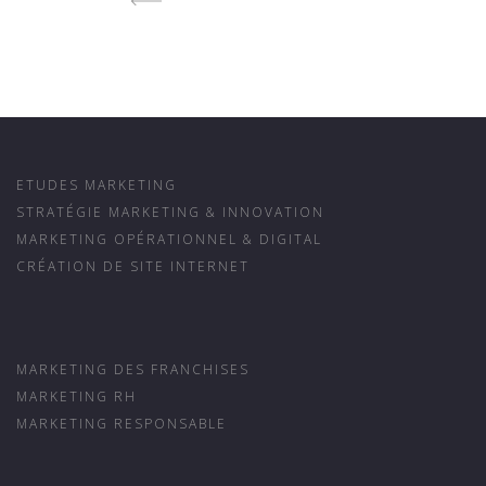
ETUDES MARKETING
STRATÉGIE MARKETING & INNOVATION
MARKETING OPÉRATIONNEL & DIGITAL
CRÉATION DE SITE INTERNET
MARKETING DES FRANCHISES
MARKETING RH
MARKETING RESPONSABLE