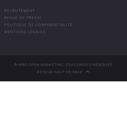
RECRUTEMENT
REVUE DE PRESSE
POLITIQUE DE CONFIDENTIALITÉ
MENTIONS LÉGALES
© MBD OPEN MARKETING. TOUS DROITS RÉSERVÉS
RETOUR HAUT DE PAGE