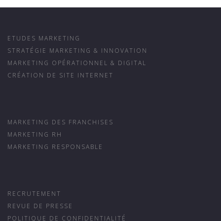
ETUDES MARKETING
STRATÉGIE MARKETING & INNOVATION
MARKETING OPÉRATIONNEL & DIGITAL
CRÉATION DE SITE INTERNET
MARKETING DES FRANCHISES
MARKETING RH
MARKETING RESPONSABLE
RECRUTEMENT
REVUE DE PRESSE
POLITIQUE DE CONFIDENTIALITÉ