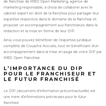
de franchise de MBD Open Marketing, agence de
marketing responsable, a choisi de collaborer avec le
cabinet expert en droit de la franchise pour partager leur
expertise respective dans le domaine de la franchise et
proposer un accompagnement aux franchiseurs dans la
rédaction et la mise en forme de leur DIP.
Ainsi, vous pouvez bénéficier de l’expertise juridique
complète de Gouache Avocats, tout en bénéficiant d’un
accompagnement dans la mise en page de votre DIP par
MBD Open Franchise.
L’IMPORTANCE DU DIP
POUR LE FRANCHISEUR ET
LE FUTUR FRANCHISÉ
Le DIP (document d’information précontractuelle) est
une mine d’informations précieuses pour le futur
franchisé.