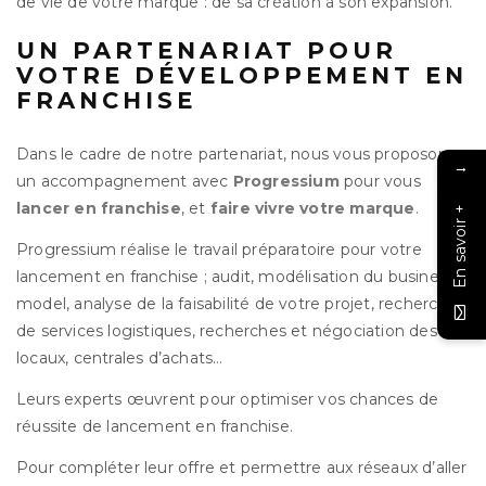
de vie de votre marque : de sa création à son expansion.
UN PARTENARIAT POUR
VOTRE DÉVELOPPEMENT EN
FRANCHISE
Dans le cadre de notre partenariat, nous vous proposons
→
un accompagnement avec
Progressium
pour vous
lancer en franchise
, et
faire vivre votre marque
.
En savoir +
Progressium réalise le travail préparatoire pour votre
lancement en franchise ; audit, modélisation du business
model, analyse de la faisabilité de votre projet, recherche
de services logistiques, recherches et négociation des
locaux, centrales d’achats…
Leurs experts œuvrent pour optimiser vos chances de
réussite de lancement en franchise.
Pour compléter leur offre et permettre aux réseaux d’aller