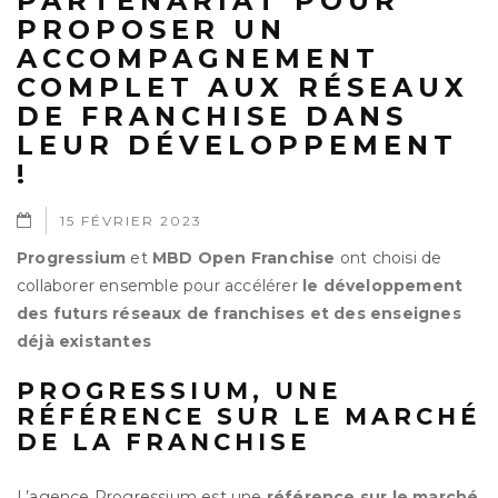
PARTENARIAT POUR
PROPOSER UN
ACCOMPAGNEMENT
COMPLET AUX RÉSEAUX
DE FRANCHISE DANS
LEUR DÉVELOPPEMENT
!
15 FÉVRIER 2023
Progressium
et
MBD Open Franchise
ont choisi de
collaborer ensemble pour accélérer
le développement
des futurs réseaux de franchises
et des enseignes
déjà existantes
PROGRESSIUM, UNE
RÉFÉRENCE SUR LE MARCHÉ
DE LA FRANCHISE
L’agence Progressium est une
référence sur le marché