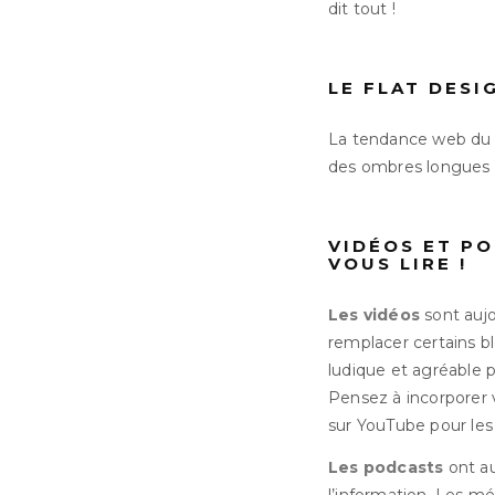
dit tout !
LE FLAT DESI
La tendance web du fla
des ombres longues et
VIDÉOS ET P
VOUS LIRE !
Les vidéos
sont aujo
remplacer certains b
ludique et agréable 
Pensez à incorporer 
sur YouTube pour les 
Les podcasts
ont a