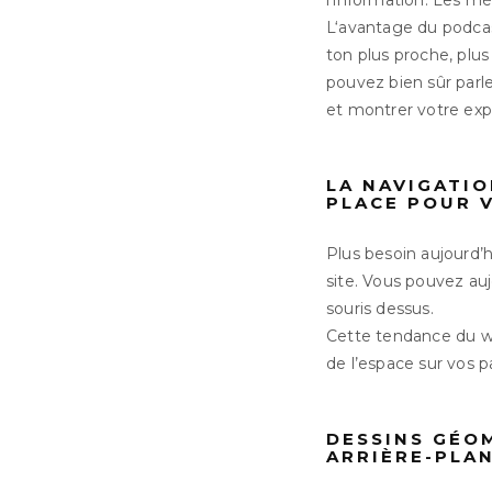
l’information. Les mé
L‘avantage du podcas
ton plus proche, plu
pouvez bien sûr parle
et montrer votre exp
LA NAVIGATIO
PLACE POUR 
Plus besoin aujourd’
site. Vous pouvez auj
souris dessus.
Cette tendance du we
de l’espace sur vos p
DESSINS GÉOM
ARRIÈRE-PLAN