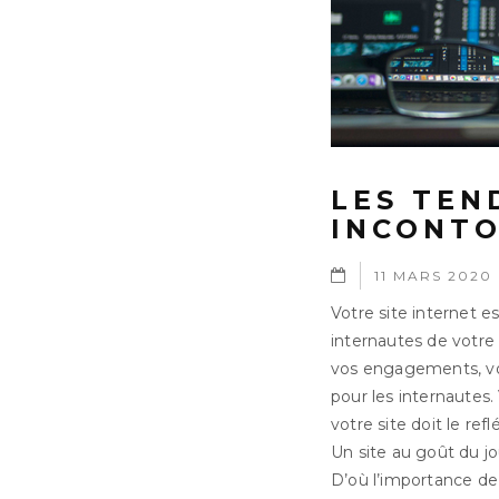
LES TEN
INCONT
11 MARS 2020
Votre site internet e
internautes de votre e
vos engagements, votr
pour les internautes
votre site doit le re
Un site au goût du jo
D’où l’importance d