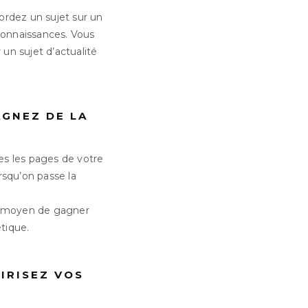
ordez un sujet sur un
connaissances. Vous
 un sujet d’actualité
AGNEZ DE LA
es les pages de votre
rsqu’on passe la
un moyen de gagner
étique.
IRISEZ VOS