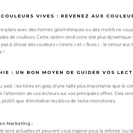
COULEURS VIVES : REVENEZ AUX COULEU
rrière-plans avec des formes géométriques ou des motifs ne vou
dés de couleurs. Cette option rend votre site plus dynamique
 pas à choisir des couleurs « néons » et « fluos » : le retour aux
 !
IE : UN BON MOYEN DE GUIDER VOS LECT
web : les titres en gras, d’une taille plus importante que le co
 l’attention de vos lecteurs sur vos principales offres. Cela rend
e, plutôt que d’enchaîner les blocs de texte monotones.
en Marketing :
sont actuelles et peuvent vous inspirer pour la refonte (ou la