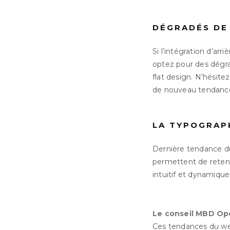
DÉGRADÉS DE 
Si l’intégration d’a
optez pour des dégra
flat design. N’hésitez
de nouveau tendance
LA TYPOGRAPH
Dernière tendance du 
permettent de retenir
intuitif et dynamiqu
Le conseil MBD Op
Ces tendances du web 