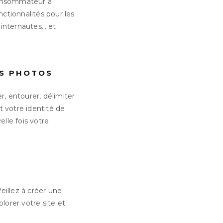
 consommateur à
nctionnalités pour les
s internautes… et
OS PHOTOS
, entourer, délimiter
t votre identité de
lle fois votre
Veillez à créer une
lorer votre site et