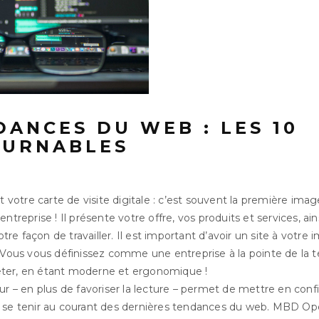
DANCES DU WEB : LES 10
OURNABLES
st votre carte de visite digitale : c’est souvent la première imag
ntreprise ! Il présente votre offre, vos produits et services, ain
e façon de travailler. Il est important d’avoir un site à votre 
. Vous vous définissez comme une entreprise à la pointe de la t
fléter, en étant moderne et ergonomique !
ur – en plus de favoriser la lecture – permet de mettre en confi
e se tenir au courant des dernières tendances du web. MBD O