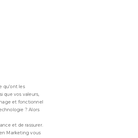
e qu’ont les
si que vos valeurs,
image et fonctionnel
echnologie ? Alors
ance et de rassurer.
pen Marketing vous