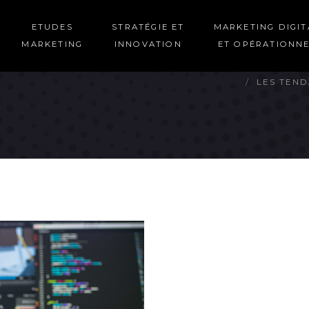
ETUDES
STRATÉGIE ET
MARKETING DIGIT
MARKETING
INNOVATION
ET OPÉRATIONN
LES TEND