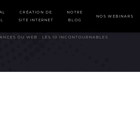
AL
CRÉATION DE
NOTRE
NOS WEBINARS
EL
SITE INTERNET
BLOG
ACCUEIL
WEB AGENCY
ANCES DU WEB : LES 10 INCONTOURNABLES