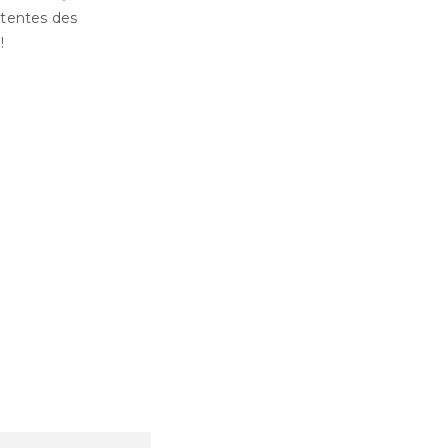
ttentes des
!