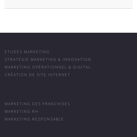
ETUDES MARKETING
STRATÉGIE MARKETING & INNOVATION
MARKETING OPÉRATIONNEL & DIGITAL
CRÉATION DE SITE INTERNET
MARKETING DES FRANCHISES
MARKETING RH
MARKETING RESPONSABLE