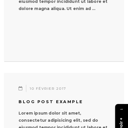
eiusmod tempor incididunt ut labore et
dolore magna aliqua. Ut enim ad …
10 FÉVRIER 2017
BLOG POST EXAMPLE
→
Lorem ipsum dolor sit amet,
consectetur adipisicing elit, sed do
eiusmod tempor incididunt ut labore et