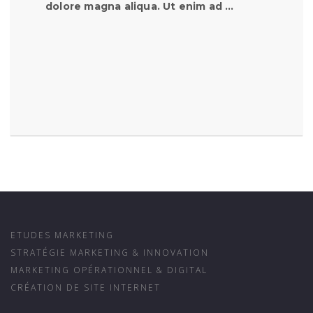
dolore magna aliqua. Ut enim ad …
ETUDES MARKETING
STRATÉGIE MARKETING & INNOVATION
MARKETING OPÉRATIONNEL & DIGITAL
CRÉATION DE SITE INTERNET