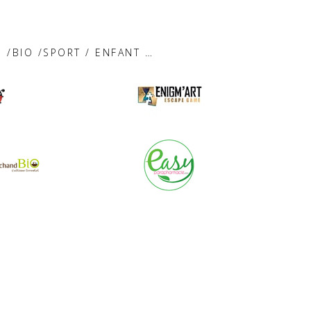
/BIO /SPORT / ENFANT …