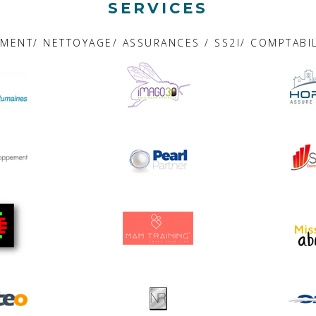
SERVICES
EMENT/ NETTOYAGE/ ASSURANCES / SS2I/ COMPTABIL