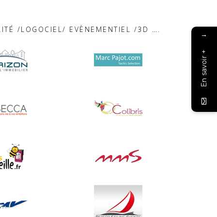
ITÉ /LOGOCIEL/ EVÈNEMENTIEL /3D ….
→
En savoir +