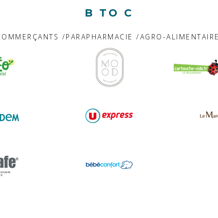
B TO C
OMMERÇANTS /PARAPHARMACIE /AGRO-ALIMENTAIRE 